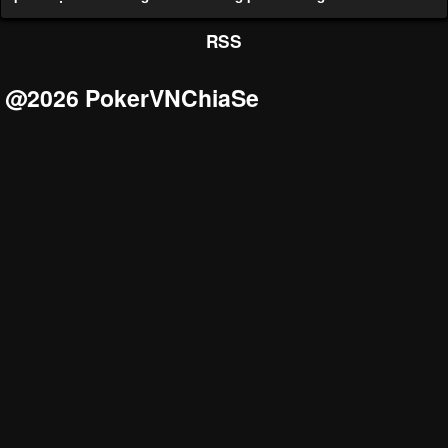
RSS
@2026 PokerVNChiaSe