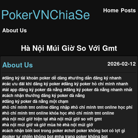
PokerVNChiaSe
Home
Posts
About Us
Hà Nội Múi Giờ So Với Gmt
About Us
2026-02-12
#đăng ký tài khoản poker dễ dàng
#hướng dẫn đăng ký nhanh
#các ưu đãi khi đăng ký poker
#đăng ký poker hồ chí minh nhanh
#tải app đăng ký poker đà nẵng
#đăng ký poker đà nẵng nhanh nhất
#cách nhận thưởng đăng ký poker đà nẵng
#đăng ký poker đà nẵng một chạm
#hồ chí minh tmt online đăng nhập
#hồ chí minh tmt online học phí
#hồ chí minh tmt online khóa học
#hồ chí minh tmt online
#hà nội múi giờ hiện tại
#hà nội múi giờ so với gmt
#hà nội múi giờ và giờ mùa hè
#hà nội múi giờ
#cách nhận biết bot trong poker
#chơi poker không bot có lợi gì
#poker tự nhiên không bot
#nha trang poker không bot