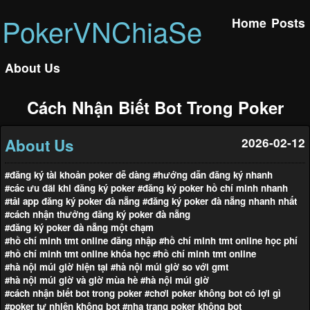
PokerVNChiaSe
Home
Posts
About Us
Cách Nhận Biết Bot Trong Poker
About Us
2026-02-12
#đăng ký tài khoản poker dễ dàng
#hướng dẫn đăng ký nhanh
#các ưu đãi khi đăng ký poker
#đăng ký poker hồ chí minh nhanh
#tải app đăng ký poker đà nẵng
#đăng ký poker đà nẵng nhanh nhất
#cách nhận thưởng đăng ký poker đà nẵng
#đăng ký poker đà nẵng một chạm
#hồ chí minh tmt online đăng nhập
#hồ chí minh tmt online học phí
#hồ chí minh tmt online khóa học
#hồ chí minh tmt online
#hà nội múi giờ hiện tại
#hà nội múi giờ so với gmt
#hà nội múi giờ và giờ mùa hè
#hà nội múi giờ
#cách nhận biết bot trong poker
#chơi poker không bot có lợi gì
#poker tự nhiên không bot
#nha trang poker không bot