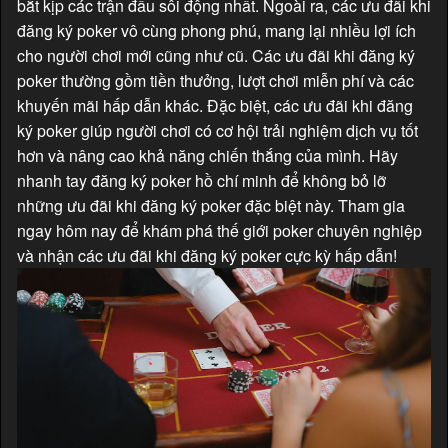
bắt kịp các trận đấu sôi động nhất. Ngoài ra, các ưu đãi khi
đăng ký poker vô cùng phong phú, mang lại nhiều lợi ích
cho người chơi mới cũng như cũ. Các ưu đãi khi đăng ký
poker thường gồm tiền thưởng, lượt chơi miễn phí và các
khuyến mãi hấp dẫn khác. Đặc biệt, các ưu đãi khi đăng
ký poker giúp người chơi có cơ hội trải nghiệm dịch vụ tốt
hơn và nâng cao khả năng chiến thắng của mình. Hãy
nhanh tay đăng ký poker hồ chí minh để không bỏ lỡ
những ưu đãi khi đăng ký poker đặc biệt này. Tham gia
ngay hôm nay để khám phá thế giới poker chuyên nghiệp
và nhận các ưu đãi khi đăng ký poker cực kỳ hấp dẫn!