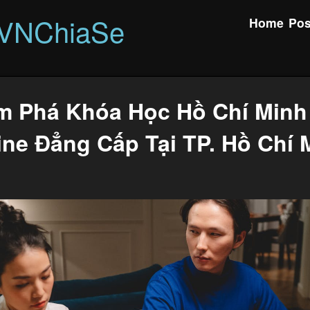
rVNChiaSe
Home
Pos
m Phá Khóa Học Hồ Chí Minh
ine Đẳng Cấp Tại TP. Hồ Chí 