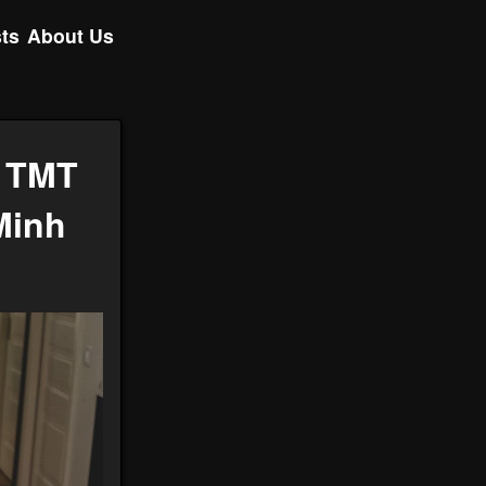
ts
About Us
 TMT
Minh