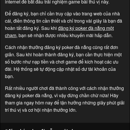
internet để bắt đầu trải nghiệm game bài thú vị này.
Để đăng ký, bạn chỉ cần truy cập vào trang web của nhà
cái, điền thông tin cần thiết và chỉ trong vài giây là bạn đã
hoàn tất đăng ký. Sau khi
đăng ký poker đà nẵng một
chạm
, bạn sẽ nhận được nhiều khuyến mãi hấp dẫn.
Cách nhận thưởng đăng ký poker đà nẵng cũng rất đơn
giản. Sau khi hoàn thành đăng ký, bạn cần thực hiện một
số bước như nạp tiền và chơi game để kích hoạt các ưu
đãi. Hệ thống sẽ tự động cập nhật số dư tài khoản của
bạn.
Rất nhiều người chơi đã thành công với cách nhận thưởng
đăng ký poker đà nẵng, vì vậy đừng chần chừ nữa! Hãy
tham gia ngay hôm nay để tận hưởng những giây phút giải
trí thú vị và cơ hội nhận thưởng lớn.